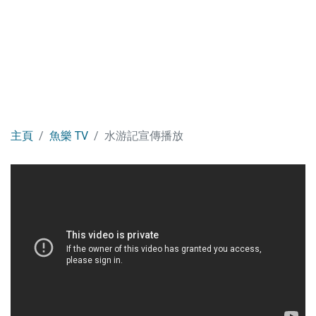
主頁
魚樂 TV
水游記宣傳播放