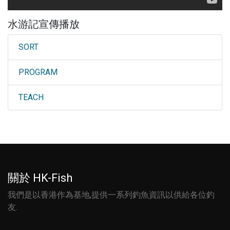
水游記宣傳播放
SORT
PROGRAM
TEACH
關於 HK-Fish
我們是以香港作為基地,提供一系列釣魚資訊以供給各位釣
友.