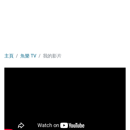
主頁
魚樂 TV
我的影片