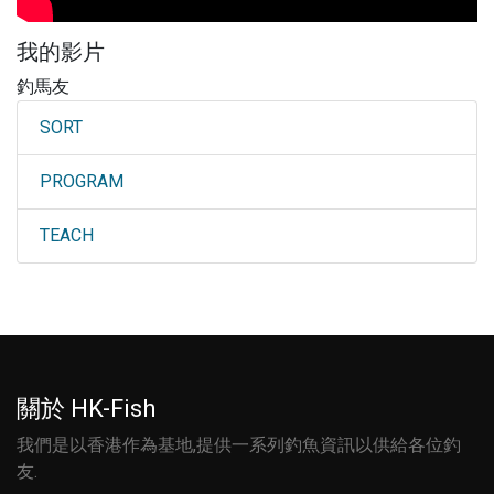
我的影片
釣馬友
SORT
PROGRAM
TEACH
關於 HK-Fish
我們是以香港作為基地,提供一系列釣魚資訊以供給各位釣
友.