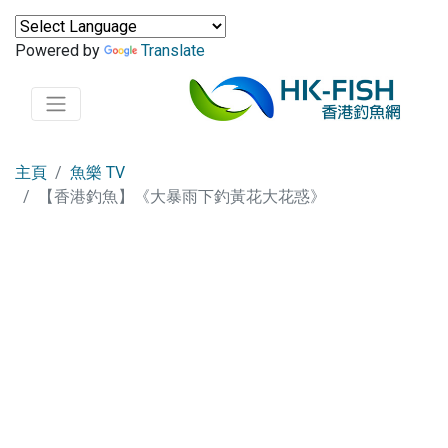
Powered by
Translate
主頁
魚樂 TV
【香港釣魚】《大暴雨下釣黃花大花惑》