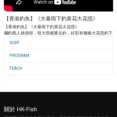
【香港釣魚】《大暴雨下釣黃花大花惑》
【香港釣魚】《大暴雨下釣黃花大花惑》
爛釣既人就係咁，咁大雨都要去釣，好彩有幾條大花惑釣下
SORT
PROGRAM
TEACH
關於 HK-Fish