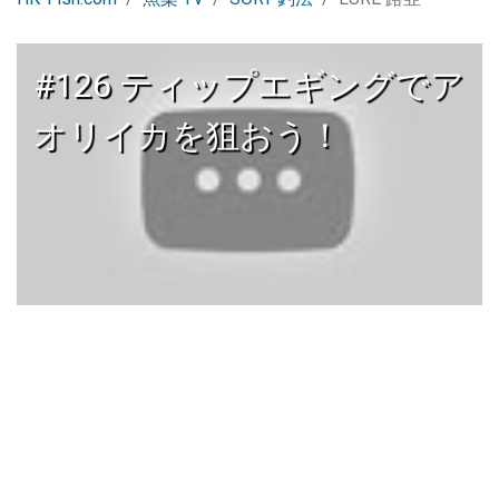
#126 ティップエギングでア
オリイカを狙おう！