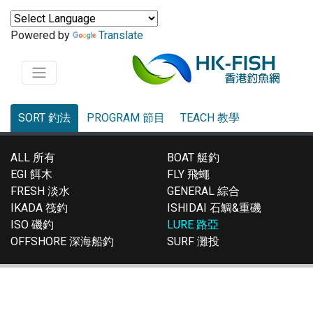
Powered by
Translate
SORT 釣法
PROGRAM 節目
TEACH 教學
ALL 所有
BOAT 艇釣
EGI 餌木
FLY 飛蠅
FRESH 淡水
GENERAL 綜合
IKADA 筏釣
ISHIDAI 石鯛&重磯
ISO 磯釣
LURE 路亞
OFFSHORE 深海船釣
SURF 灘投