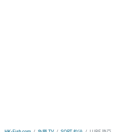
HK-Fish.com
魚樂 TV
SORT 釣法
LURE 路亞