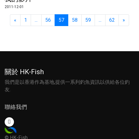
2011-12-01
上一頁
下一
«
1
...
56
57
58
59
...
62
»
關於 HK-Fish
我們是以香港作為基地,提供一系列釣魚資訊以供給各位釣
友.
聯絡我們
© HK-Fish